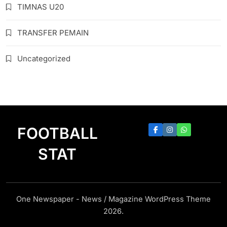
TIMNAS U20
TRANSFER PEMAIN
Uncategorized
FOOTBALL
STAT
One Newspaper - News / Magazine WordPress Theme
2026.