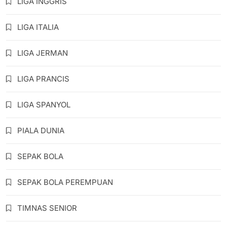
LIGA INGGRIS
LIGA ITALIA
LIGA JERMAN
LIGA PRANCIS
LIGA SPANYOL
PIALA DUNIA
SEPAK BOLA
SEPAK BOLA PEREMPUAN
TIMNAS SENIOR