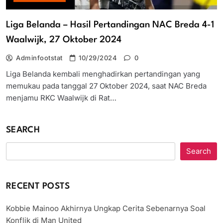
Liga Belanda – Hasil Pertandingan NAC Breda 4-1
Waalwijk, 27 Oktober 2024
Adminfootstat
10/29/2024
0
Liga Belanda kembali menghadirkan pertandingan yang
memukau pada tanggal 27 Oktober 2024, saat NAC Breda
menjamu RKC Waalwijk di Rat…
SEARCH
Search
RECENT POSTS
Kobbie Mainoo Akhirnya Ungkap Cerita Sebenarnya Soal
Konflik di Man United