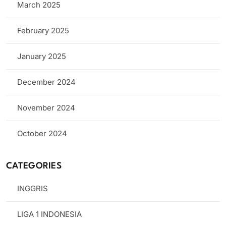
March 2025
February 2025
January 2025
December 2024
November 2024
October 2024
CATEGORIES
INGGRIS
LIGA 1 INDONESIA