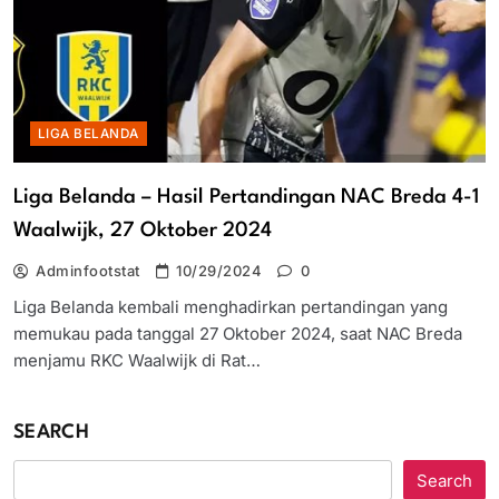
LIGA BELANDA
Liga Belanda – Hasil Pertandingan NAC Breda 4-1
Waalwijk, 27 Oktober 2024
Adminfootstat
10/29/2024
0
Liga Belanda kembali menghadirkan pertandingan yang
memukau pada tanggal 27 Oktober 2024, saat NAC Breda
menjamu RKC Waalwijk di Rat…
SEARCH
Search