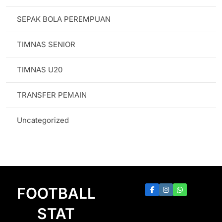
SEPAK BOLA PEREMPUAN
TIMNAS SENIOR
TIMNAS U20
TRANSFER PEMAIN
Uncategorized
FOOTBALL
STAT