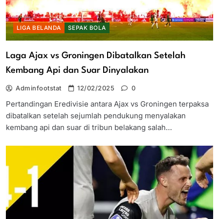
LIGA BELANDA
SEPAK BOLA
Laga Ajax vs Groningen Dibatalkan Setelah
Kembang Api dan Suar Dinyalakan
Adminfootstat
12/02/2025
0
Pertandingan Eredivisie antara Ajax vs Groningen terpaksa
dibatalkan setelah sejumlah pendukung menyalakan
kembang api dan suar di tribun belakang salah…