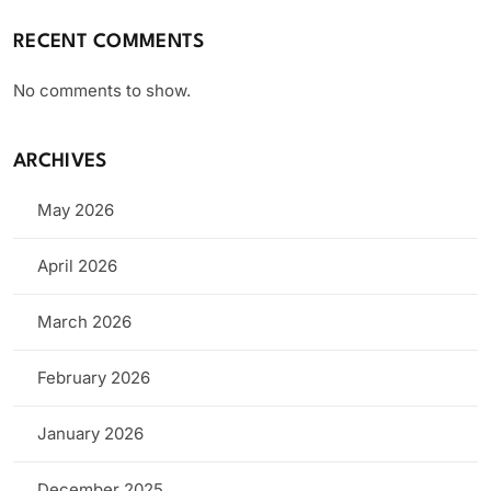
RECENT COMMENTS
No comments to show.
ARCHIVES
May 2026
April 2026
March 2026
February 2026
January 2026
December 2025