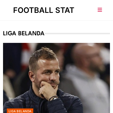
Skip
FOOTBALL STAT
to
content
LIGA BELANDA
LIGA BELANDA