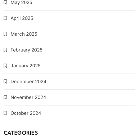
May 2025
April 2025
March 2025
February 2025
January 2025
December 2024
November 2024
October 2024
CATEGORIES