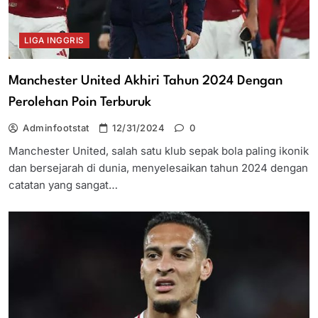
LIGA INGGRIS
Manchester United Akhiri Tahun 2024 Dengan
Perolehan Poin Terburuk
Adminfootstat
12/31/2024
0
Manchester United, salah satu klub sepak bola paling ikonik
dan bersejarah di dunia, menyelesaikan tahun 2024 dengan
catatan yang sangat…