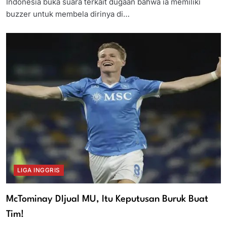
Indonesia buka suara terkait dugaan bahwa ia memiliki
buzzer untuk membela dirinya di…
LIGA INGGRIS
McTominay DIjual MU, Itu Keputusan Buruk Buat
Tim!