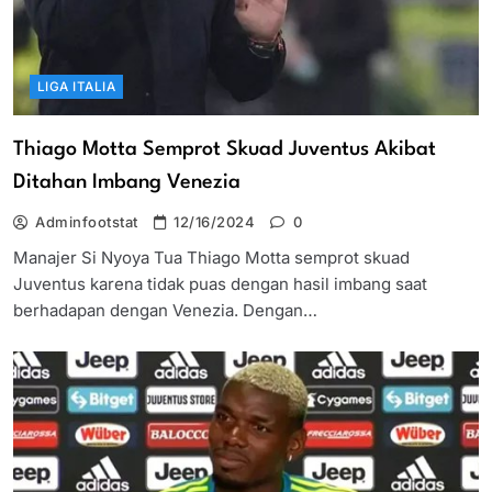
LIGA ITALIA
Thiago Motta Semprot Skuad Juventus Akibat
Ditahan Imbang Venezia
Adminfootstat
12/16/2024
0
Manajer Si Nyoya Tua Thiago Motta semprot skuad
Juventus karena tidak puas dengan hasil imbang saat
berhadapan dengan Venezia. Dengan…