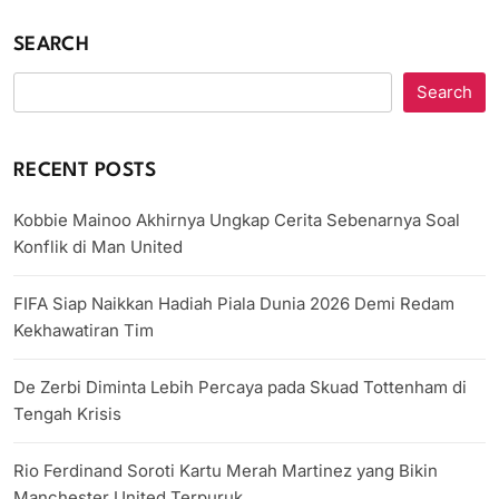
SEARCH
Search
RECENT POSTS
Kobbie Mainoo Akhirnya Ungkap Cerita Sebenarnya Soal
Konflik di Man United
FIFA Siap Naikkan Hadiah Piala Dunia 2026 Demi Redam
Kekhawatiran Tim
De Zerbi Diminta Lebih Percaya pada Skuad Tottenham di
Tengah Krisis
Rio Ferdinand Soroti Kartu Merah Martinez yang Bikin
Manchester United Terpuruk