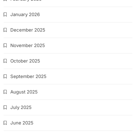
January 2026
December 2025
November 2025
October 2025
September 2025
August 2025
July 2025
June 2025