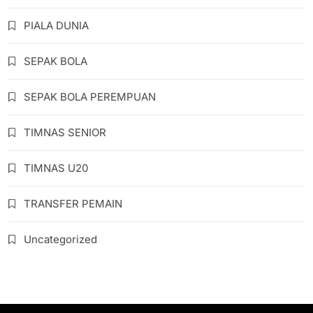
PIALA DUNIA
SEPAK BOLA
SEPAK BOLA PEREMPUAN
TIMNAS SENIOR
TIMNAS U20
TRANSFER PEMAIN
Uncategorized