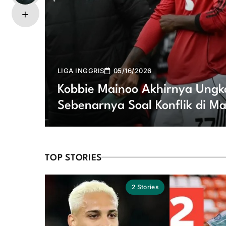
LIGA INGGRIS
05/16/2026
Kobbie Mainoo Akhirnya Ungk
Sebenarnya Soal Konflik di M
TOP STORIES
2
Stories