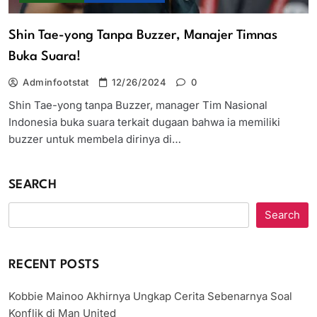
Shin Tae-yong Tanpa Buzzer, Manajer Timnas
Buka Suara!
Adminfootstat
12/26/2024
0
Shin Tae-yong tanpa Buzzer, manager Tim Nasional
Indonesia buka suara terkait dugaan bahwa ia memiliki
buzzer untuk membela dirinya di…
SEARCH
Search
RECENT POSTS
Kobbie Mainoo Akhirnya Ungkap Cerita Sebenarnya Soal
Konflik di Man United