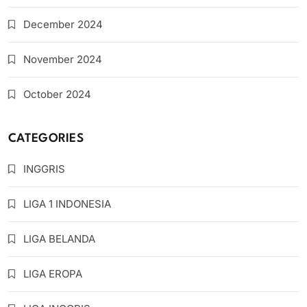
December 2024
November 2024
October 2024
CATEGORIES
INGGRIS
LIGA 1 INDONESIA
LIGA BELANDA
LIGA EROPA