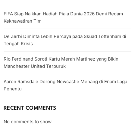
FIFA Siap Naikkan Hadiah Piala Dunia 2026 Demi Redam
Kekhawatiran Tim
De Zerbi Diminta Lebih Percaya pada Skuad Tottenham di
Tengah Krisis
Rio Ferdinand Soroti Kartu Merah Martinez yang Bikin
Manchester United Terpuruk
Aaron Ramsdale Dorong Newcastle Menang di Enam Laga
Penentu
RECENT COMMENTS
No comments to show.