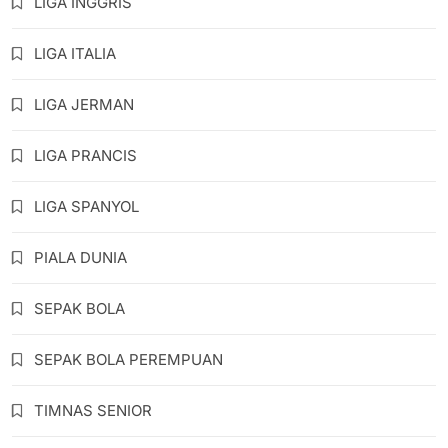
LIGA INGGRIS
LIGA ITALIA
LIGA JERMAN
LIGA PRANCIS
LIGA SPANYOL
PIALA DUNIA
SEPAK BOLA
SEPAK BOLA PEREMPUAN
TIMNAS SENIOR