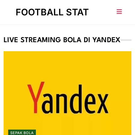
Skip
FOOTBALL STAT
to
content
LIVE STREAMING BOLA DI YANDEX
SEPAK BOLA