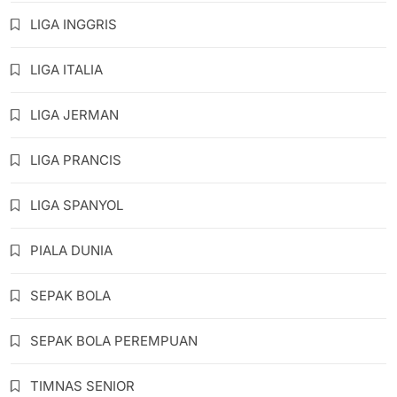
LIGA INGGRIS
LIGA ITALIA
LIGA JERMAN
LIGA PRANCIS
LIGA SPANYOL
PIALA DUNIA
SEPAK BOLA
SEPAK BOLA PEREMPUAN
TIMNAS SENIOR