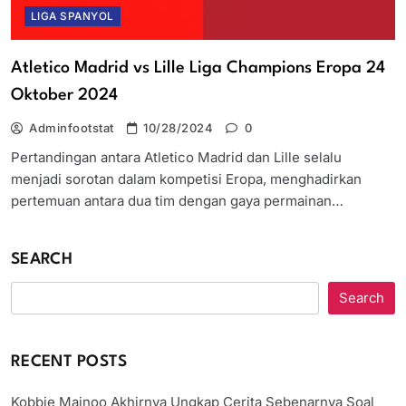
LIGA SPANYOL
Atletico Madrid vs Lille Liga Champions Eropa 24
Oktober 2024
Adminfootstat
10/28/2024
0
Pertandingan antara Atletico Madrid dan Lille selalu
menjadi sorotan dalam kompetisi Eropa, menghadirkan
pertemuan antara dua tim dengan gaya permainan…
SEARCH
Search
RECENT POSTS
Kobbie Mainoo Akhirnya Ungkap Cerita Sebenarnya Soal