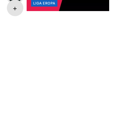
LIGA EROPA