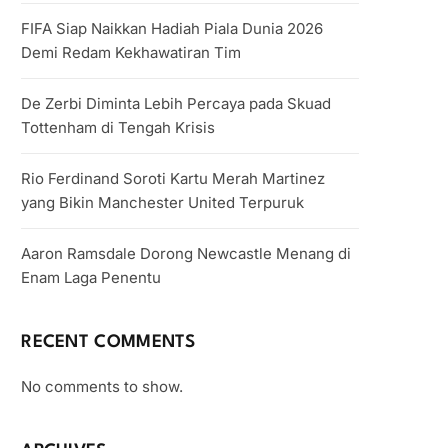
FIFA Siap Naikkan Hadiah Piala Dunia 2026
Demi Redam Kekhawatiran Tim
De Zerbi Diminta Lebih Percaya pada Skuad
Tottenham di Tengah Krisis
Rio Ferdinand Soroti Kartu Merah Martinez
yang Bikin Manchester United Terpuruk
Aaron Ramsdale Dorong Newcastle Menang di
Enam Laga Penentu
RECENT COMMENTS
No comments to show.