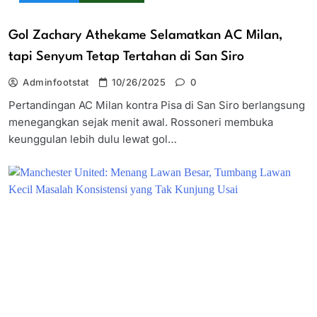
Gol Zachary Athekame Selamatkan AC Milan,
tapi Senyum Tetap Tertahan di San Siro
Adminfootstat
10/26/2025
0
Pertandingan AC Milan kontra Pisa di San Siro berlangsung
menegangkan sejak menit awal. Rossoneri membuka
keunggulan lebih dulu lewat gol…