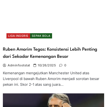
LIGA INGGRIS
SEPAK BOLA
Ruben Amorim Tegas: Konsistensi Lebih Penting
dari Sekadar Kemenangan Besar
Adminfootstat
10/26/2025
0
Kemenangan mengejutkan Manchester United atas
Liverpool di bawah Ruben Amorim menjadi sorotan besar
pekan ini. Skor 2-1 atas sang juara…