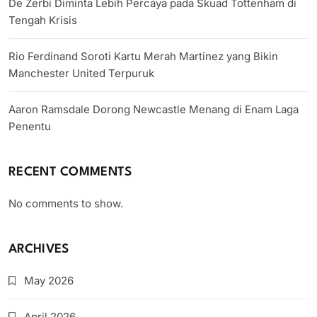
De Zerbi Diminta Lebih Percaya pada Skuad Tottenham di
Tengah Krisis
Rio Ferdinand Soroti Kartu Merah Martinez yang Bikin
Manchester United Terpuruk
Aaron Ramsdale Dorong Newcastle Menang di Enam Laga
Penentu
RECENT COMMENTS
No comments to show.
ARCHIVES
May 2026
April 2026