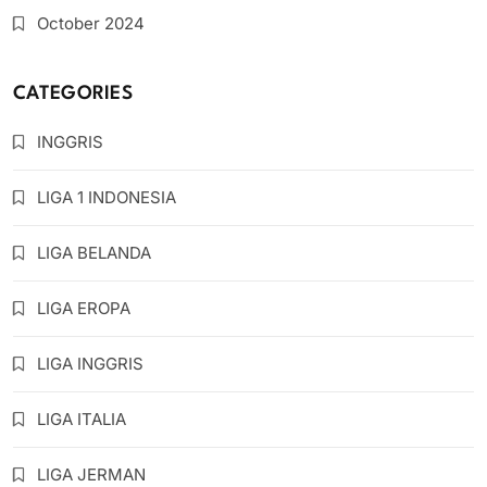
October 2024
CATEGORIES
INGGRIS
LIGA 1 INDONESIA
LIGA BELANDA
LIGA EROPA
LIGA INGGRIS
LIGA ITALIA
LIGA JERMAN