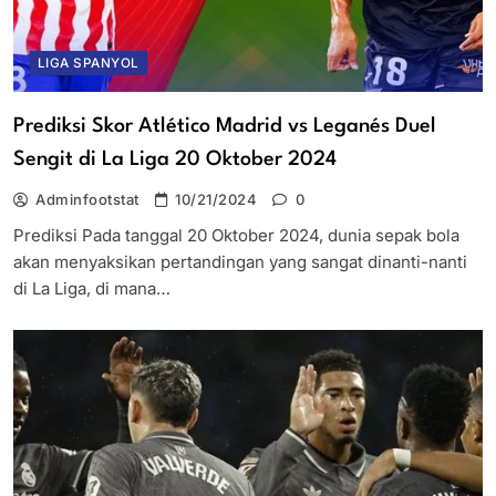
LIGA SPANYOL
Prediksi Skor Atlético Madrid vs Leganés Duel
Sengit di La Liga 20 Oktober 2024
Adminfootstat
10/21/2024
0
Prediksi Pada tanggal 20 Oktober 2024, dunia sepak bola
akan menyaksikan pertandingan yang sangat dinanti-nanti
di La Liga, di mana…