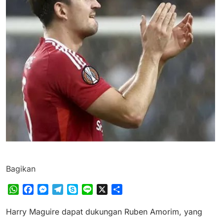
Bagikan
WhatsApp
Facebook
Messenger
Telegram
Skype
Line
X
Share
Harry Maguire dapat dukungan Ruben Amorim, yang