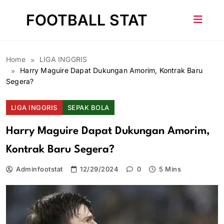
Skip
FOOTBALL STAT
to
content
Home
LIGA INGGRIS
Harry Maguire Dapat Dukungan Amorim, Kontrak Baru
Segera?
LIGA INGGRIS
SEPAK BOLA
Harry Maguire Dapat Dukungan Amorim,
Kontrak Baru Segera?
Adminfootstat
12/29/2024
0
5 Mins