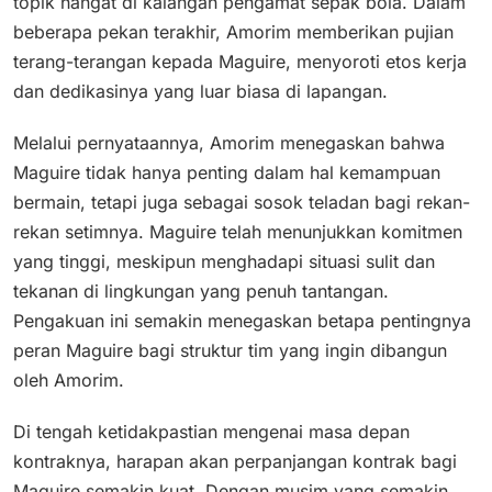
topik hangat di kalangan pengamat sepak bola.​ Dalam
beberapa pekan terakhir, Amorim memberikan pujian
terang-terangan kepada Maguire, menyoroti etos kerja
dan dedikasinya yang luar biasa di lapangan.
Melalui pernyataannya, Amorim menegaskan bahwa
Maguire tidak hanya penting dalam hal kemampuan
bermain, tetapi juga sebagai sosok teladan bagi rekan-
rekan setimnya. Maguire telah menunjukkan komitmen
yang tinggi, meskipun menghadapi situasi sulit dan
tekanan di lingkungan yang penuh tantangan.
Pengakuan ini semakin menegaskan betapa pentingnya
peran Maguire bagi struktur tim yang ingin dibangun
oleh Amorim.
Di tengah ketidakpastian mengenai masa depan
kontraknya, harapan akan perpanjangan kontrak bagi
Maguire semakin kuat. Dengan musim yang semakin