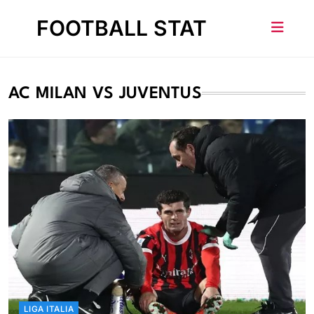
Skip
FOOTBALL STAT
to
content
AC MILAN VS JUVENTUS
LIGA ITALIA