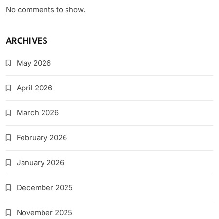
No comments to show.
ARCHIVES
May 2026
April 2026
March 2026
February 2026
January 2026
December 2025
November 2025