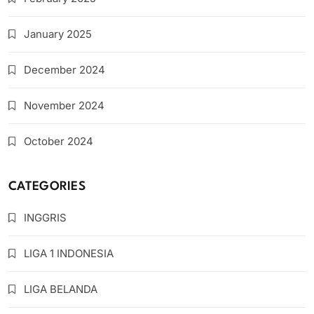
January 2025
December 2024
November 2024
October 2024
CATEGORIES
INGGRIS
LIGA 1 INDONESIA
LIGA BELANDA