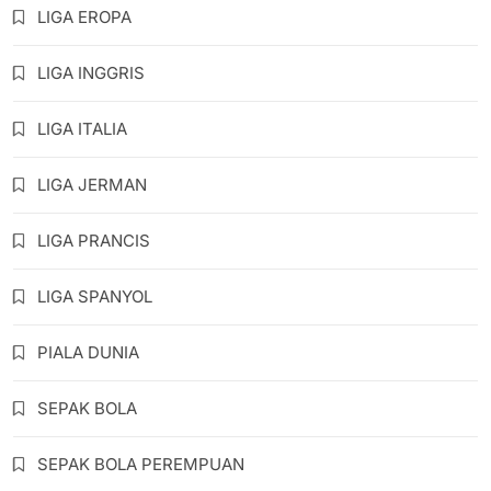
LIGA EROPA
LIGA INGGRIS
LIGA ITALIA
LIGA JERMAN
LIGA PRANCIS
LIGA SPANYOL
PIALA DUNIA
SEPAK BOLA
SEPAK BOLA PEREMPUAN