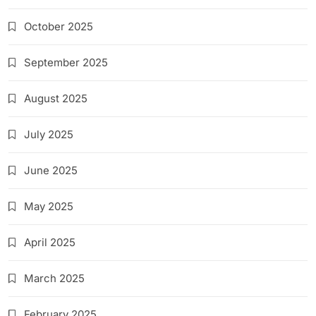
October 2025
September 2025
August 2025
July 2025
June 2025
May 2025
April 2025
March 2025
February 2025