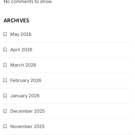
No comments to show.
ARCHIVES
May 2026
April 2026
March 2026
February 2026
January 2026
December 2025
November 2025