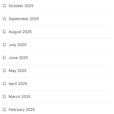
October 2025
September 2025
August 2025
July 2025
June 2025
May 2025
April 2025
March 2025
February 2025