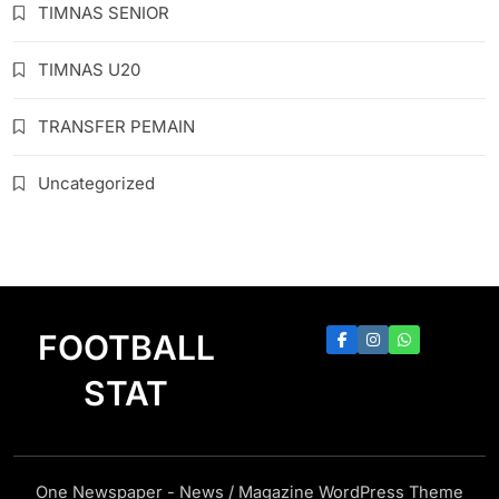
TIMNAS SENIOR
TIMNAS U20
TRANSFER PEMAIN
Uncategorized
FOOTBALL
STAT
One Newspaper - News / Magazine WordPress Theme