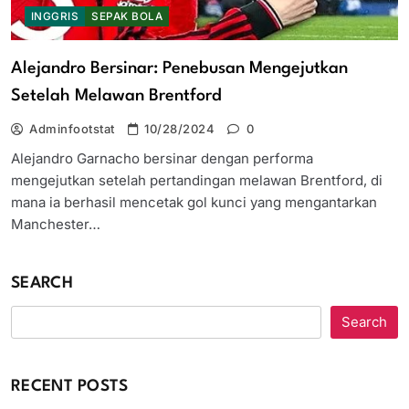
INGGRIS
SEPAK BOLA
Alejandro Bersinar: Penebusan Mengejutkan
Setelah Melawan Brentford
Adminfootstat
10/28/2024
0
Alejandro Garnacho bersinar dengan performa
mengejutkan setelah pertandingan melawan Brentford, di
mana ia berhasil mencetak gol kunci yang mengantarkan
Manchester…
SEARCH
Search
RECENT POSTS