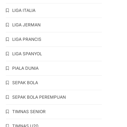
LIGA ITALIA
LIGA JERMAN
LIGA PRANCIS
LIGA SPANYOL
PIALA DUNIA
SEPAK BOLA
SEPAK BOLA PEREMPUAN
TIMNAS SENIOR
TIMNAS U20