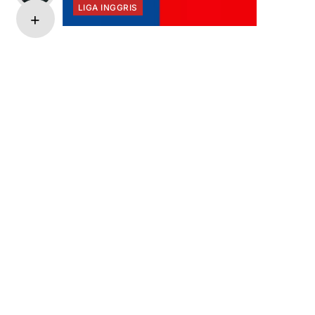
LIGA INGGRIS