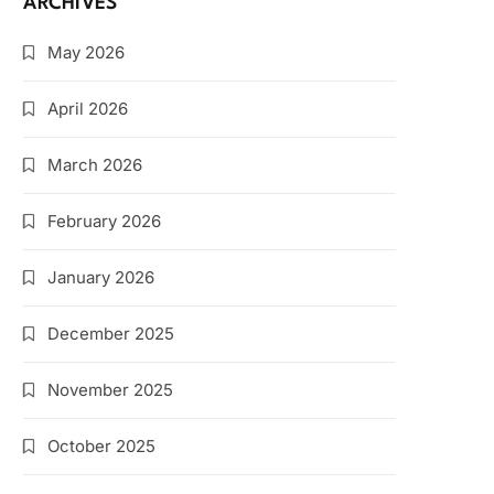
ARCHIVES
May 2026
April 2026
March 2026
February 2026
January 2026
December 2025
November 2025
October 2025