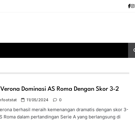
s Verona Dominasi AS Roma Dengan Skor 3-2
footstat
11/05/2024
0
Verona berhasil meraih kemenangan dramatis dengan skor 3-
AS Roma dalam pertandingan Serie A yang berlangsung di