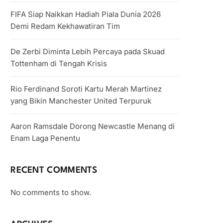
FIFA Siap Naikkan Hadiah Piala Dunia 2026
Demi Redam Kekhawatiran Tim
De Zerbi Diminta Lebih Percaya pada Skuad
Tottenham di Tengah Krisis
Rio Ferdinand Soroti Kartu Merah Martinez
yang Bikin Manchester United Terpuruk
Aaron Ramsdale Dorong Newcastle Menang di
Enam Laga Penentu
RECENT COMMENTS
No comments to show.