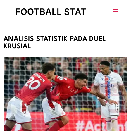
Skip
FOOTBALL STAT
to
content
ANALISIS STATISTIK PADA DUEL
KRUSIAL