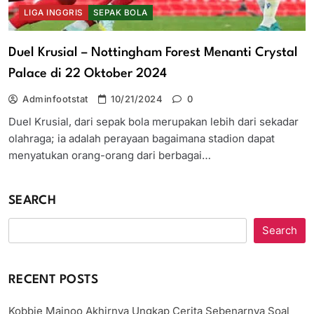
LIGA INGGRIS
SEPAK BOLA
Duel Krusial – Nottingham Forest Menanti Crystal
Palace di 22 Oktober 2024
Adminfootstat
10/21/2024
0
Duel Krusial, dari sepak bola merupakan lebih dari sekadar
olahraga; ia adalah perayaan bagaimana stadion dapat
menyatukan orang-orang dari berbagai…
SEARCH
Search
RECENT POSTS
Kobbie Mainoo Akhirnya Ungkap Cerita Sebenarnya Soal