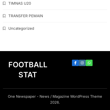
TIMNAS U20
TRANSFER PEMAIN
Uncategorized
FOOTBALL
STAT
One Newspaper - News / Magazine WordPress Theme
2026.