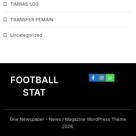
TIMNAS U20
TRANSFER PEMAIN
Uncategorized
FOOTBALL
STAT
One Newspaper - News / Magazine WordPress Theme
2026.