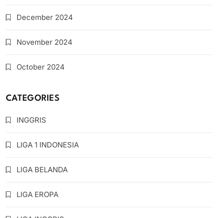
December 2024
November 2024
October 2024
CATEGORIES
INGGRIS
LIGA 1 INDONESIA
LIGA BELANDA
LIGA EROPA