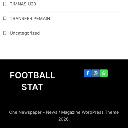
TIMNAS U20
TRANSFER PEMAIN
Uncategorized
FOOTBALL
STAT
One Newspaper - News / Magazine WordPress Theme
2026.