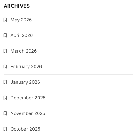
ARCHIVES
May 2026
April 2026
March 2026
February 2026
January 2026
December 2025
November 2025
October 2025