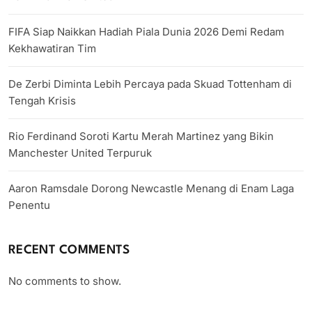
FIFA Siap Naikkan Hadiah Piala Dunia 2026 Demi Redam
Kekhawatiran Tim
De Zerbi Diminta Lebih Percaya pada Skuad Tottenham di
Tengah Krisis
Rio Ferdinand Soroti Kartu Merah Martinez yang Bikin
Manchester United Terpuruk
Aaron Ramsdale Dorong Newcastle Menang di Enam Laga
Penentu
RECENT COMMENTS
No comments to show.