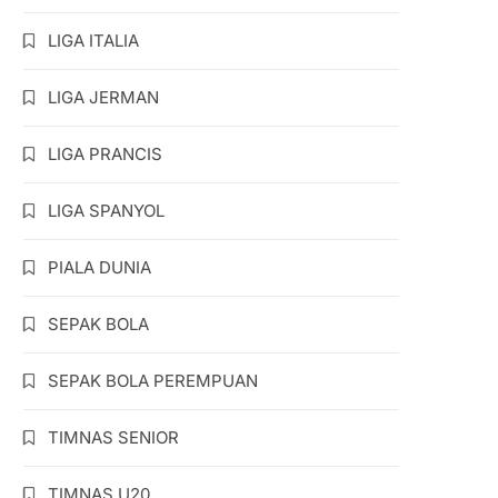
LIGA ITALIA
LIGA JERMAN
LIGA PRANCIS
LIGA SPANYOL
PIALA DUNIA
SEPAK BOLA
SEPAK BOLA PEREMPUAN
TIMNAS SENIOR
TIMNAS U20