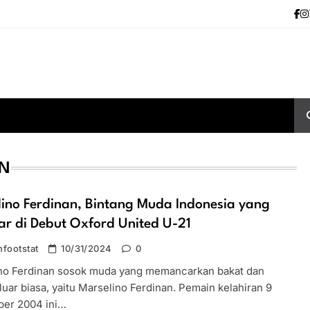
AN
ino Ferdinan, Bintang Muda Indonesia yang
ar di Debut Oxford United U-21
footstat
10/31/2024
0
no Ferdinan sosok muda yang memancarkan bakat dan
luar biasa, yaitu Marselino Ferdinan. Pemain kelahiran 9
er 2004 ini…