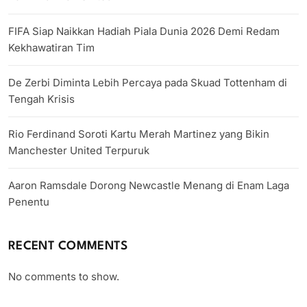
FIFA Siap Naikkan Hadiah Piala Dunia 2026 Demi Redam
Kekhawatiran Tim
De Zerbi Diminta Lebih Percaya pada Skuad Tottenham di
Tengah Krisis
Rio Ferdinand Soroti Kartu Merah Martinez yang Bikin
Manchester United Terpuruk
Aaron Ramsdale Dorong Newcastle Menang di Enam Laga
Penentu
RECENT COMMENTS
No comments to show.