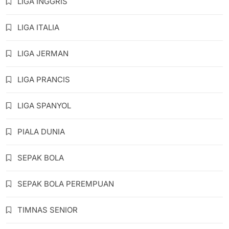
LIGA INGGRIS
LIGA ITALIA
LIGA JERMAN
LIGA PRANCIS
LIGA SPANYOL
PIALA DUNIA
SEPAK BOLA
SEPAK BOLA PEREMPUAN
TIMNAS SENIOR