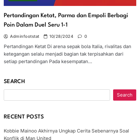
Pertandingan Ketat, Parma dan Empoli Berbagi
Poin Dalam Duel Seru 1-1
Adminfootstat
10/28/2024
0
Pertandingan Ketat Di arena sepak bola Italia, rivalitas dan
ketegangan selalu menjadi bagian tak terpisahkan dari
setiap pertandingan Pada kesempatan…
SEARCH
Search
RECENT POSTS
Kobbie Mainoo Akhirnya Ungkap Cerita Sebenarnya Soal
Konflik di Man United