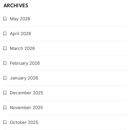
ARCHIVES
May 2026
April 2026
March 2026
February 2026
January 2026
December 2025
November 2025
October 2025