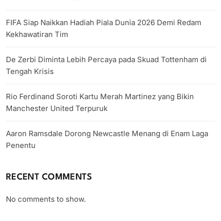
FIFA Siap Naikkan Hadiah Piala Dunia 2026 Demi Redam
Kekhawatiran Tim
De Zerbi Diminta Lebih Percaya pada Skuad Tottenham di
Tengah Krisis
Rio Ferdinand Soroti Kartu Merah Martinez yang Bikin
Manchester United Terpuruk
Aaron Ramsdale Dorong Newcastle Menang di Enam Laga
Penentu
RECENT COMMENTS
No comments to show.