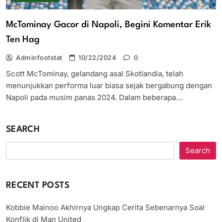
McTominay Gacor di Napoli, Begini Komentar Erik
Ten Hag
Adminfootstat
10/22/2024
0
Scott McTominay, gelandang asal Skotlandia, telah
menunjukkan performa luar biasa sejak bergabung dengan
Napoli pada musim panas 2024. Dalam beberapa…
SEARCH
Search
RECENT POSTS
Kobbie Mainoo Akhirnya Ungkap Cerita Sebenarnya Soal
Konflik di Man United