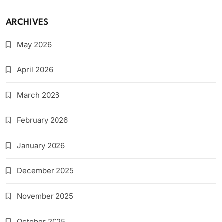
ARCHIVES
May 2026
April 2026
March 2026
February 2026
January 2026
December 2025
November 2025
October 2025