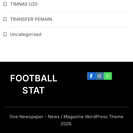
TIMNAS U20
TRANSFER PEMAIN
Uncategorized
FOOTBALL
STAT
One Newspaper - News / Magazine WordPress Theme
2026.