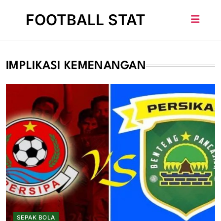
Skip
FOOTBALL STAT
to
content
IMPLIKASI KEMENANGAN
SEPAK BOLA