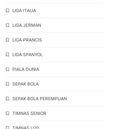
LIGA ITALIA
LIGA JERMAN
LIGA PRANCIS
LIGA SPANYOL
PIALA DUNIA
SEPAK BOLA
SEPAK BOLA PEREMPUAN
TIMNAS SENIOR
TIMNAS U20