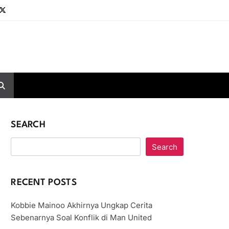
SEARCH
Search
RECENT POSTS
Kobbie Mainoo Akhirnya Ungkap Cerita
Sebenarnya Soal Konflik di Man United