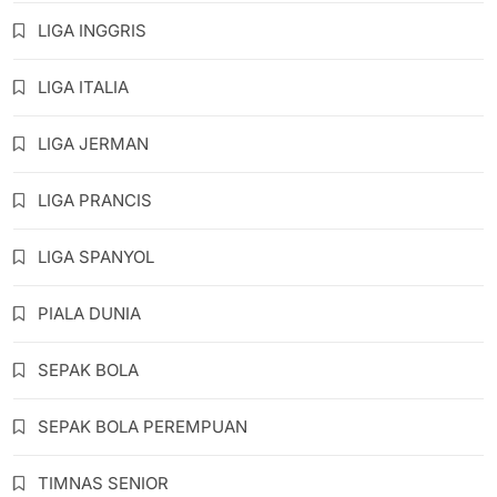
LIGA INGGRIS
LIGA ITALIA
LIGA JERMAN
LIGA PRANCIS
LIGA SPANYOL
PIALA DUNIA
SEPAK BOLA
SEPAK BOLA PEREMPUAN
TIMNAS SENIOR