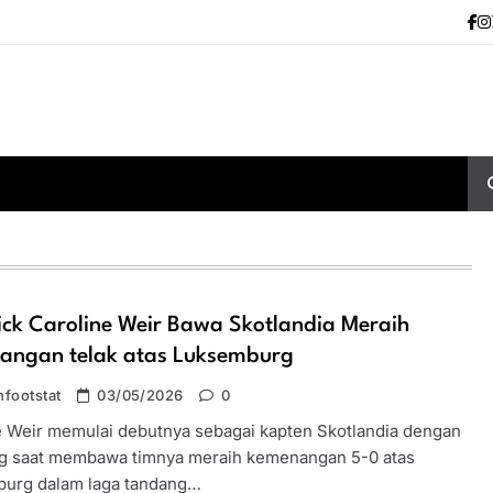
ick Caroline Weir Bawa Skotlandia Meraih
angan telak atas Luksemburg
footstat
03/05/2026
0
e Weir memulai debutnya sebagai kapten Skotlandia dengan
g saat membawa timnya meraih kemenangan 5-0 atas
urg dalam laga tandang…