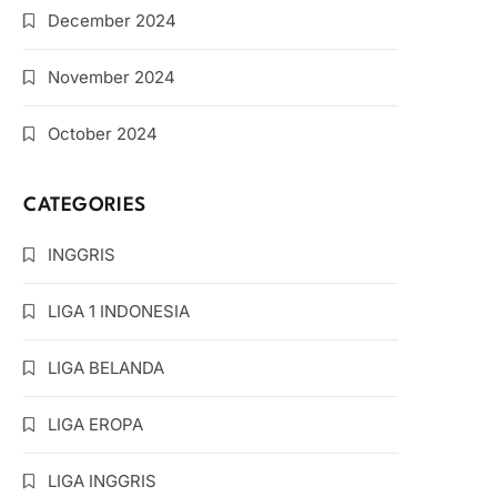
December 2024
November 2024
October 2024
CATEGORIES
INGGRIS
LIGA 1 INDONESIA
LIGA BELANDA
LIGA EROPA
LIGA INGGRIS