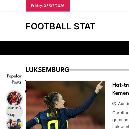
Skip
Friday, 08/07/2026
to
content
FOOTBALL STAT
LUKSEMBURG
Popular
Posts
Hat-tr
Kemen
Admin
Carolin
gemilan
Luksemb