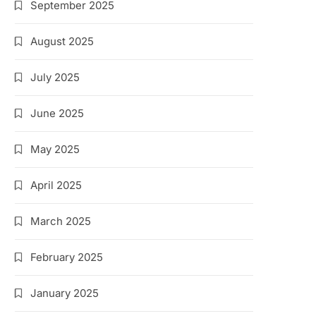
September 2025
August 2025
July 2025
June 2025
May 2025
April 2025
March 2025
February 2025
January 2025