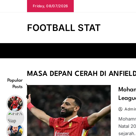
Skip
Friday, 08/07/2026
to
content
FOOTBALL STAT
MASA DEPAN CERAH DI ANFIEL
Popular
Posts
Moham
League
Admin
Mohamma
Natal 2
sejarah