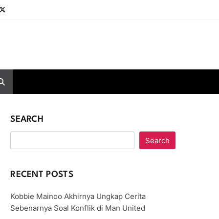
SEARCH
Search
RECENT POSTS
Kobbie Mainoo Akhirnya Ungkap Cerita
Sebenarnya Soal Konflik di Man United