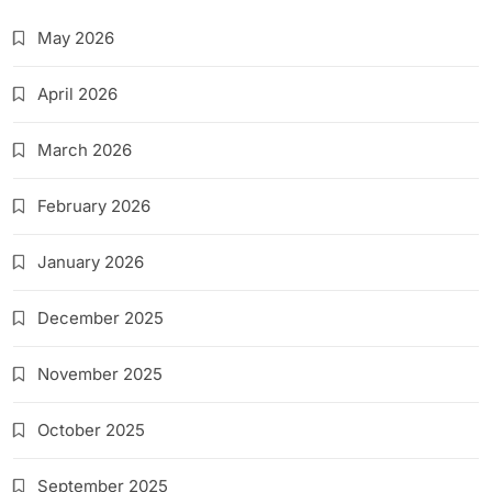
May 2026
April 2026
March 2026
February 2026
January 2026
December 2025
November 2025
October 2025
September 2025