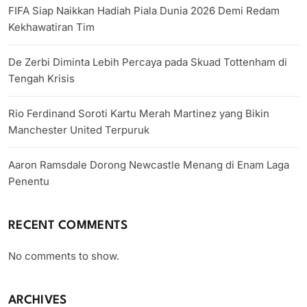
FIFA Siap Naikkan Hadiah Piala Dunia 2026 Demi Redam
Kekhawatiran Tim
De Zerbi Diminta Lebih Percaya pada Skuad Tottenham di
Tengah Krisis
Rio Ferdinand Soroti Kartu Merah Martinez yang Bikin
Manchester United Terpuruk
Aaron Ramsdale Dorong Newcastle Menang di Enam Laga
Penentu
RECENT COMMENTS
No comments to show.
ARCHIVES