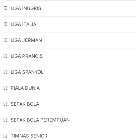
LIGA INGGRIS
LIGA ITALIA
LIGA JERMAN
LIGA PRANCIS
LIGA SPANYOL
PIALA DUNIA
SEPAK BOLA
SEPAK BOLA PEREMPUAN
TIMNAS SENIOR