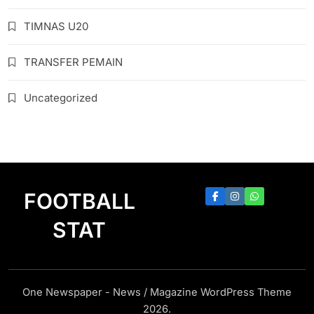
TIMNAS U20
TRANSFER PEMAIN
Uncategorized
FOOTBALL
STAT
One Newspaper - News / Magazine WordPress Theme
2026.