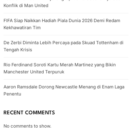
Konflik di Man United
FIFA Siap Naikkan Hadiah Piala Dunia 2026 Demi Redam
Kekhawatiran Tim
De Zerbi Diminta Lebih Percaya pada Skuad Tottenham di
Tengah Krisis
Rio Ferdinand Soroti Kartu Merah Martinez yang Bikin
Manchester United Terpuruk
Aaron Ramsdale Dorong Newcastle Menang di Enam Laga
Penentu
RECENT COMMENTS
No comments to show.