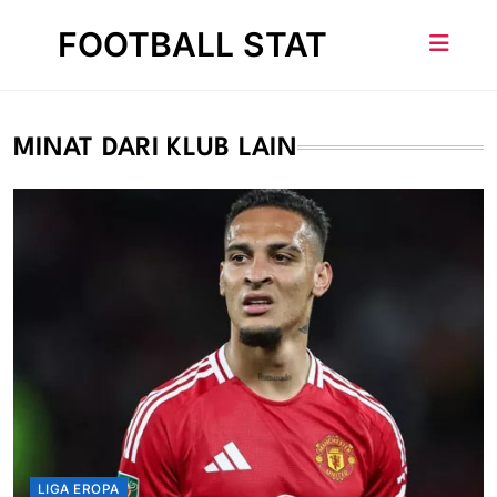
Skip
FOOTBALL STAT
to
content
MINAT DARI KLUB LAIN
LIGA EROPA