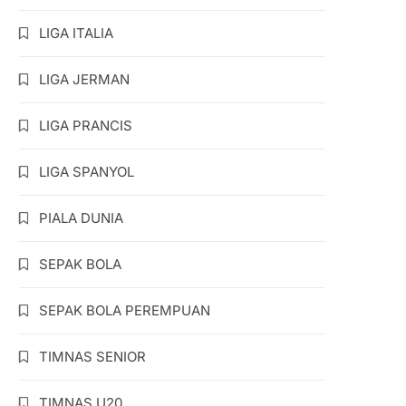
LIGA ITALIA
LIGA JERMAN
LIGA PRANCIS
LIGA SPANYOL
PIALA DUNIA
SEPAK BOLA
SEPAK BOLA PEREMPUAN
TIMNAS SENIOR
TIMNAS U20