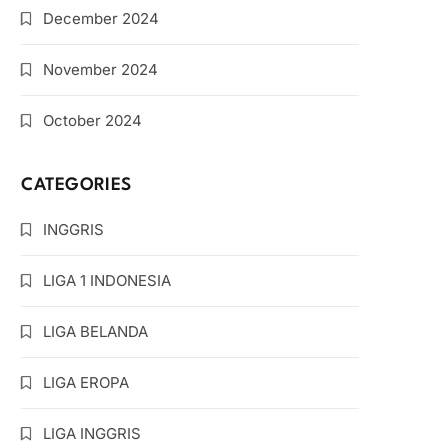
December 2024
November 2024
October 2024
CATEGORIES
INGGRIS
LIGA 1 INDONESIA
LIGA BELANDA
LIGA EROPA
LIGA INGGRIS