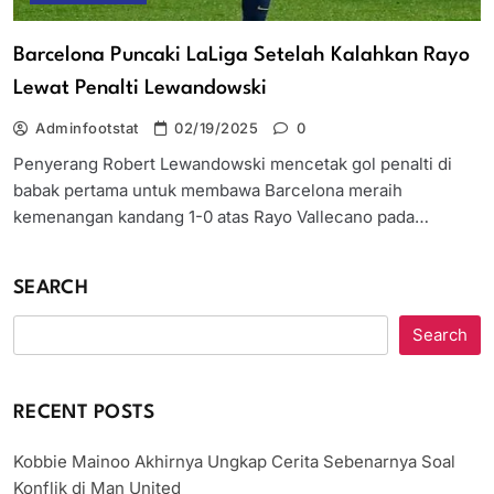
Barcelona Puncaki LaLiga Setelah Kalahkan Rayo
Lewat Penalti Lewandowski
Adminfootstat
02/19/2025
0
Penyerang Robert Lewandowski mencetak gol penalti di
babak pertama untuk membawa Barcelona meraih
kemenangan kandang 1-0 atas Rayo Vallecano pada…
SEARCH
Search
RECENT POSTS
Kobbie Mainoo Akhirnya Ungkap Cerita Sebenarnya Soal
Konflik di Man United