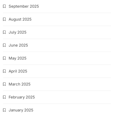
September 2025
August 2025
July 2025
June 2025
May 2025
April 2025
March 2025
February 2025
January 2025