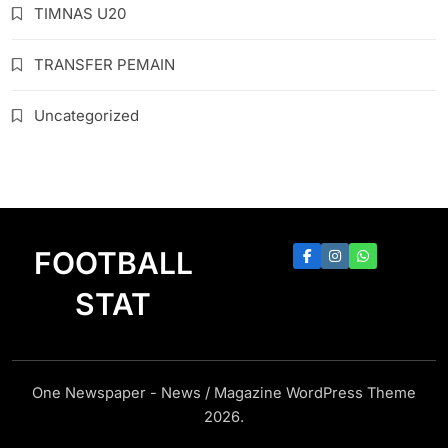
TIMNAS U20
TRANSFER PEMAIN
Uncategorized
FOOTBALL
STAT
One Newspaper - News / Magazine WordPress Theme
2026.