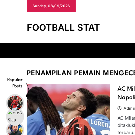
Skip
Sunday, 08/09/2026
to
content
FOOTBALL STAT
PENAMPILAN PEMAIN MENGE
Popular
Posts
AC Mil
Napol
Admin
AC Mila
ditaklu
terbaru