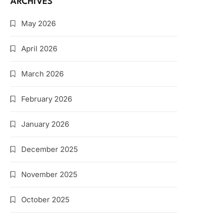
ARCHIVES
May 2026
April 2026
March 2026
February 2026
January 2026
December 2025
November 2025
October 2025