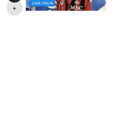
LIGA ITALIA