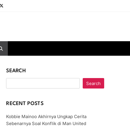
SEARCH
Search
RECENT POSTS
Kobbie Mainoo Akhirnya Ungkap Cerita
Sebenarnya Soal Konflik di Man United