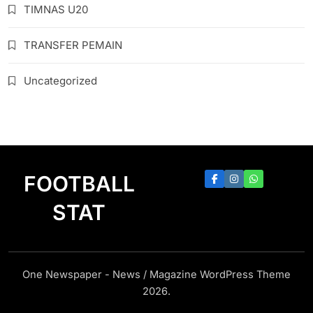
TIMNAS U20
TRANSFER PEMAIN
Uncategorized
FOOTBALL
STAT
One Newspaper - News / Magazine WordPress Theme
2026.