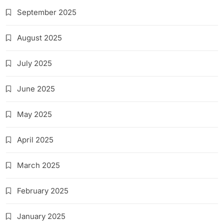
September 2025
August 2025
July 2025
June 2025
May 2025
April 2025
March 2025
February 2025
January 2025