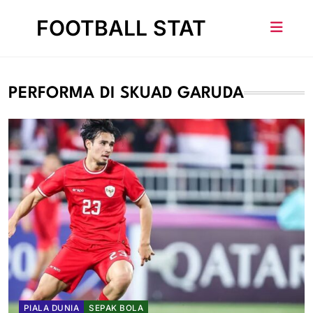
Skip
FOOTBALL STAT
to
content
PERFORMA DI SKUAD GARUDA
PIALA DUNIA
SEPAK BOLA