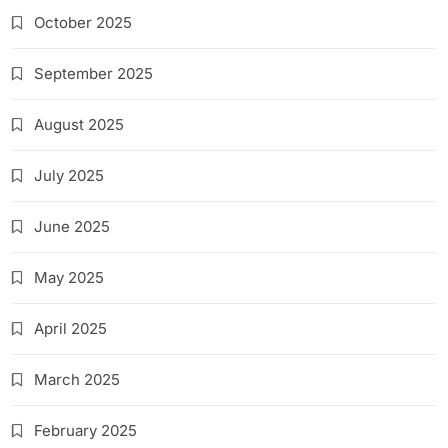
October 2025
September 2025
August 2025
July 2025
June 2025
May 2025
April 2025
March 2025
February 2025