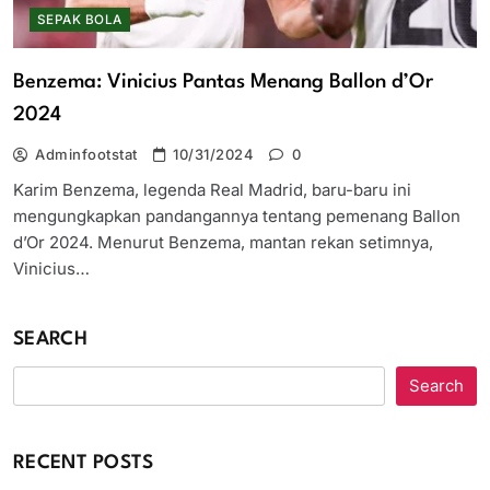
SEPAK BOLA
Benzema: Vinicius Pantas Menang Ballon d’Or
2024
Adminfootstat
10/31/2024
0
Karim Benzema, legenda Real Madrid, baru-baru ini
mengungkapkan pandangannya tentang pemenang Ballon
d’Or 2024. Menurut Benzema, mantan rekan setimnya,
Vinicius…
SEARCH
Search
RECENT POSTS