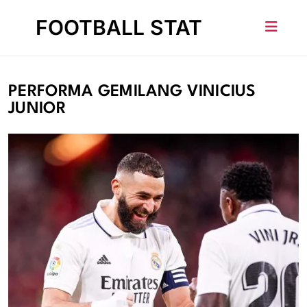
Skip
FOOTBALL STAT
to
content
PERFORMA GEMILANG VINICIUS
JUNIOR