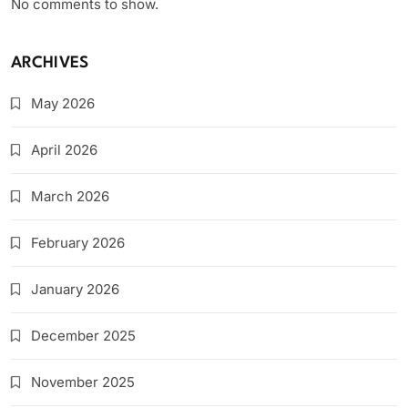
No comments to show.
ARCHIVES
May 2026
April 2026
March 2026
February 2026
January 2026
December 2025
November 2025