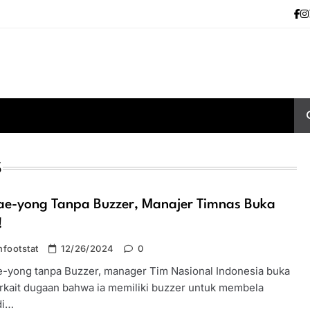
S
Tae-yong Tanpa Buzzer, Manajer Timnas Buka
!
footstat
12/26/2024
0
e-yong tanpa Buzzer, manager Tim Nasional Indonesia buka
erkait dugaan bahwa ia memiliki buzzer untuk membela
di…