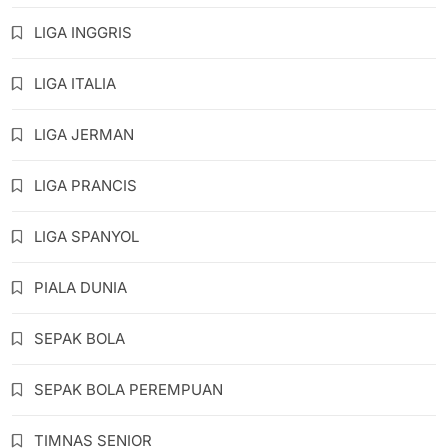
LIGA INGGRIS
LIGA ITALIA
LIGA JERMAN
LIGA PRANCIS
LIGA SPANYOL
PIALA DUNIA
SEPAK BOLA
SEPAK BOLA PEREMPUAN
TIMNAS SENIOR