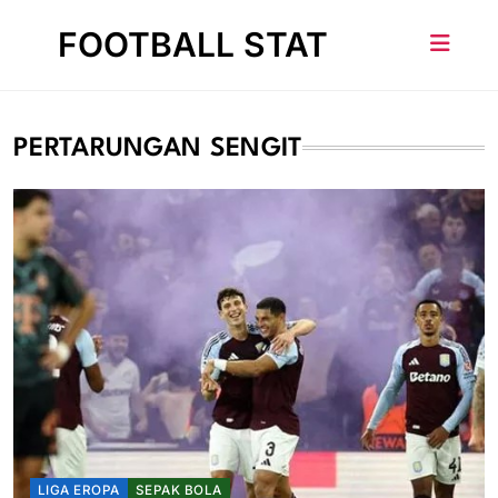
Skip
FOOTBALL STAT
to
content
PERTARUNGAN SENGIT
LIGA EROPA
SEPAK BOLA