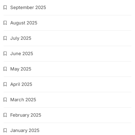
September 2025
August 2025
July 2025
June 2025
May 2025
April 2025
March 2025
February 2025
January 2025