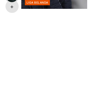
LIGA BELANDA