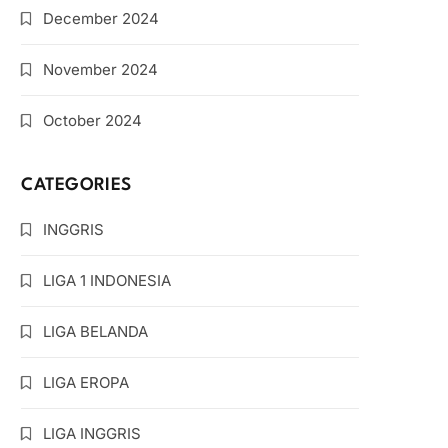
December 2024
November 2024
October 2024
CATEGORIES
INGGRIS
LIGA 1 INDONESIA
LIGA BELANDA
LIGA EROPA
LIGA INGGRIS