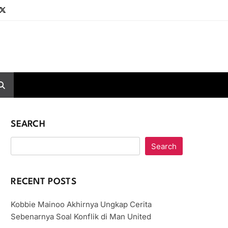
SEARCH
Search
RECENT POSTS
Kobbie Mainoo Akhirnya Ungkap Cerita
Sebenarnya Soal Konflik di Man United