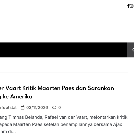
r Vaart Kritik Maarten Paes dan Sarankan
g ke Amerika
footstat
03/11/2026
0
ang Timnas Belanda, Rafael van der Vaart, melontarkan kritik
epada Maarten Paes setelah penampilannya bersama Ajax
dam di…