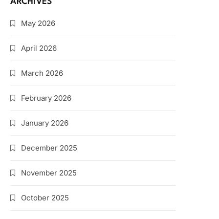
ARCHIVES
May 2026
April 2026
March 2026
February 2026
January 2026
December 2025
November 2025
October 2025