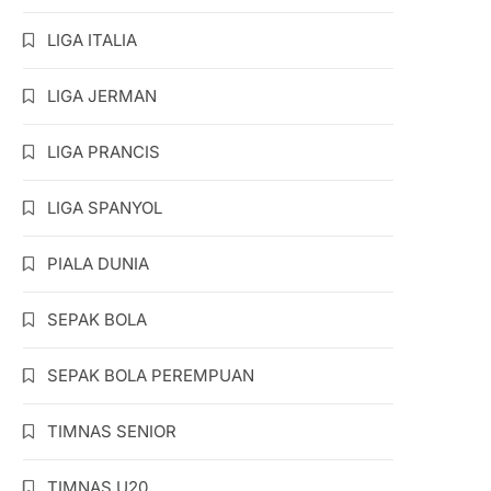
LIGA ITALIA
LIGA JERMAN
LIGA PRANCIS
LIGA SPANYOL
PIALA DUNIA
SEPAK BOLA
SEPAK BOLA PEREMPUAN
TIMNAS SENIOR
TIMNAS U20