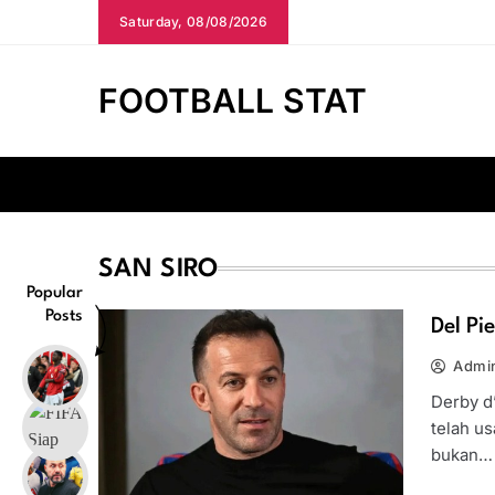
Skip
Saturday, 08/08/2026
to
content
FOOTBALL STAT
SAN SIRO
Popular
Posts
Del Pi
Admin
Derby d
telah us
bukan…