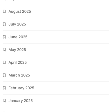
August 2025
July 2025
June 2025
May 2025
April 2025
March 2025
February 2025
January 2025