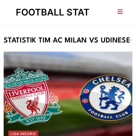
Skip
FOOTBALL STAT
to
content
STATISTIK TIM AC MILAN VS UDINESE
LIGA INGGRIS