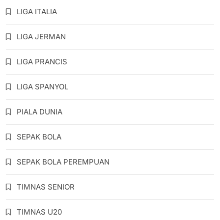
LIGA ITALIA
LIGA JERMAN
LIGA PRANCIS
LIGA SPANYOL
PIALA DUNIA
SEPAK BOLA
SEPAK BOLA PEREMPUAN
TIMNAS SENIOR
TIMNAS U20