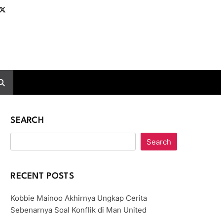
SEARCH
Search
RECENT POSTS
Kobbie Mainoo Akhirnya Ungkap Cerita
Sebenarnya Soal Konflik di Man United