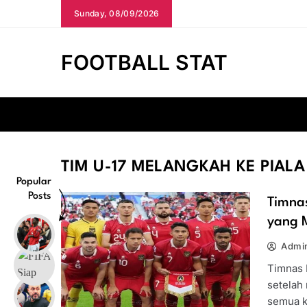
Skip
Sunday, 08/09/2026
to
content
FOOTBALL STAT
TIM U-17 MELANGKAH KE PIALA
Popular
Posts
Timnas
yang 
Admin
Timnas 
setelah 
semua k