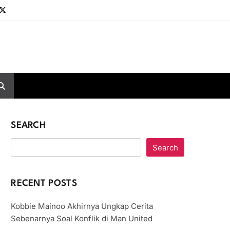
SEARCH
Search
RECENT POSTS
Kobbie Mainoo Akhirnya Ungkap Cerita
Sebenarnya Soal Konflik di Man United