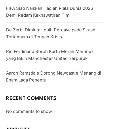
FIFA Siap Naikkan Hadiah Piala Dunia 2026
Demi Redam Kekhawatiran Tim
De Zerbi Diminta Lebih Percaya pada Skuad
Tottenham di Tengah Krisis
Rio Ferdinand Soroti Kartu Merah Martinez
yang Bikin Manchester United Terpuruk
Aaron Ramsdale Dorong Newcastle Menang di
Enam Laga Penentu
RECENT COMMENTS
No comments to show.