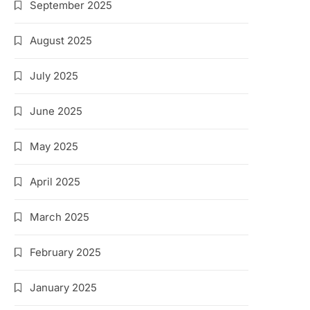
September 2025
August 2025
July 2025
June 2025
May 2025
April 2025
March 2025
February 2025
January 2025