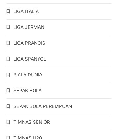
LIGA ITALIA
LIGA JERMAN
LIGA PRANCIS
LIGA SPANYOL
PIALA DUNIA
SEPAK BOLA
SEPAK BOLA PEREMPUAN
TIMNAS SENIOR
TIMNAS U20