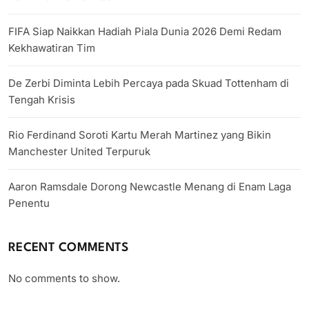
FIFA Siap Naikkan Hadiah Piala Dunia 2026 Demi Redam
Kekhawatiran Tim
De Zerbi Diminta Lebih Percaya pada Skuad Tottenham di
Tengah Krisis
Rio Ferdinand Soroti Kartu Merah Martinez yang Bikin
Manchester United Terpuruk
Aaron Ramsdale Dorong Newcastle Menang di Enam Laga
Penentu
RECENT COMMENTS
No comments to show.