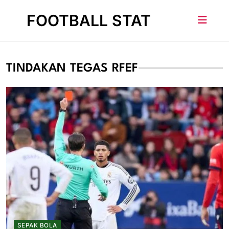
Skip
FOOTBALL STAT
to
content
TINDAKAN TEGAS RFEF
SEPAK BOLA