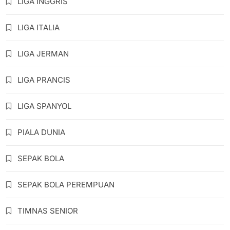
LIGA INGGRIS
LIGA ITALIA
LIGA JERMAN
LIGA PRANCIS
LIGA SPANYOL
PIALA DUNIA
SEPAK BOLA
SEPAK BOLA PEREMPUAN
TIMNAS SENIOR