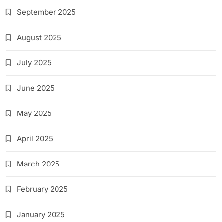
September 2025
August 2025
July 2025
June 2025
May 2025
April 2025
March 2025
February 2025
January 2025