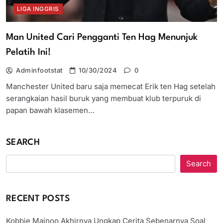
LIGA INGGRIS
Man United Cari Pengganti Ten Hag Menunjuk
Pelatih Ini!
Adminfootstat
10/30/2024
0
Manchester United baru saja memecat Erik ten Hag setelah
serangkaian hasil buruk yang membuat klub terpuruk di
papan bawah klasemen…
SEARCH
Search
RECENT POSTS
Kobbie Mainoo Akhirnya Ungkap Cerita Sebenarnya Soal