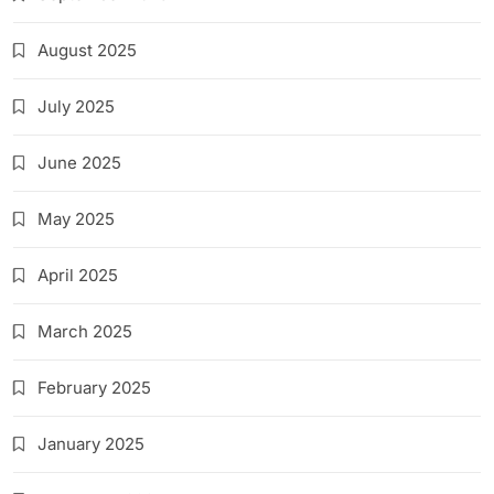
August 2025
July 2025
June 2025
May 2025
April 2025
March 2025
February 2025
January 2025