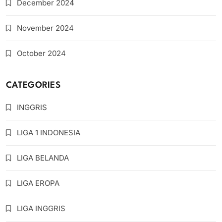
December 2024
November 2024
October 2024
CATEGORIES
INGGRIS
LIGA 1 INDONESIA
LIGA BELANDA
LIGA EROPA
LIGA INGGRIS