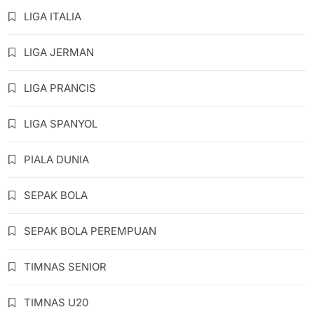
LIGA ITALIA
LIGA JERMAN
LIGA PRANCIS
LIGA SPANYOL
PIALA DUNIA
SEPAK BOLA
SEPAK BOLA PEREMPUAN
TIMNAS SENIOR
TIMNAS U20