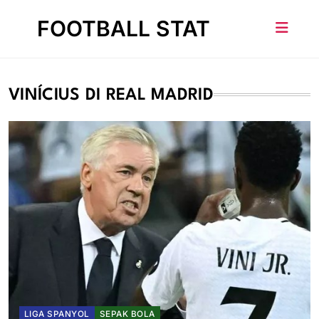
Skip
FOOTBALL STAT
to
content
VINÍCIUS DI REAL MADRID
LIGA SPANYOL
SEPAK BOLA