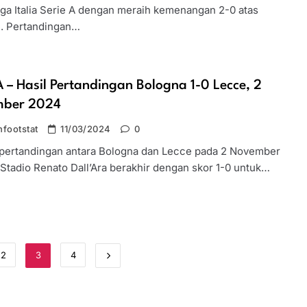
iga Italia Serie A dengan meraih kemenangan 2-0 atas
. Pertandingan…
A – Hasil Pertandingan Bologna 1-0 Lecce, 2
ber 2024
footstat
11/03/2024
0
 pertandingan antara Bologna dan Lecce pada 2 November
 Stadio Renato Dall’Ara berakhir dengan skor 1-0 untuk…
2
3
4