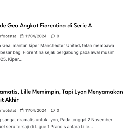
de Gea Angkat Fiorentina di Serie A
footstat
11/04/2024
0
e Gea, mantan kiper Manchester United, telah membawa
besar bagi Fiorentina sejak bergabung pada awal musim
25. Kiper…
ramatis, Lille Memimpin, Tapi Lyon Menyamakan
it Akhir
footstat
11/04/2024
0
g sangat dramatis untuk Lyon, ​Pada tanggal 2 November
el seru tersaji di Ligue 1 Prancis antara Lille…