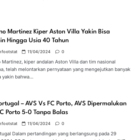
no Martinez Kiper Aston Villa Yakin Bisa
in Hingga Usia 40 Tahun
footstat
11/04/2024
0
 Martinez, kiper andalan Aston Villa dan tim nasional
na, telah melontarkan pernyataan yang mengejutkan banyak
Ia yakin bahwa…
ortugal – AVS Vs FC Porto, AVS Dipermalukan
C Porto 5-0 Tanpa Balas
footstat
11/04/2024
0
rtugal Dalam pertandingan yang berlangsung pada 29