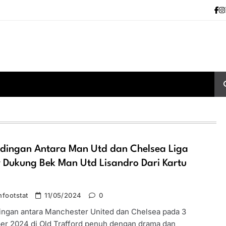
ndingan Antara Man Utd dan Chelsea Liga
 Dukung Bek Man Utd Lisandro Dari Kartu
h
footstat
11/05/2024
0
ingan antara Manchester United dan Chelsea pada 3
r 2024 di Old Trafford penuh dengan drama dan