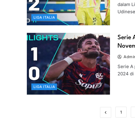
dalam L
Udinese
LIGA ITALIA
Serie 
Novem
Admin
Serie A
2024 di
LIGA ITALIA
1