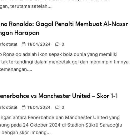
gan, terutama setelah…
ano Ronaldo: Gagal Penalti Membuat Al-Nassr
angan Harapan
footstat
11/04/2024
0
o Ronaldo adalah ikon sepak bola dunia yang memiliki
i tak tertandingi dalam mencetak gol dan memimpin timnya
 kemenangan….
Fenerbahce vs Manchester United – Skor 1-1
footstat
11/04/2024
0
ingan antara Fenerbahce dan Manchester United yang
sung pada 24 Oktober 2024 di Stadion Şükrü Saracoğlu
r dengan skor imbang…