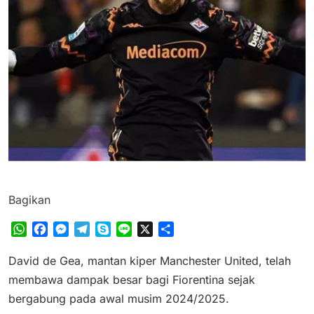
Bagikan
WhatsApp
Facebook
Messenger
Telegram
Skype
Line
X
Share
David de Gea, mantan kiper Manchester United, telah
membawa dampak besar bagi Fiorentina sejak
bergabung pada awal musim 2024/2025.