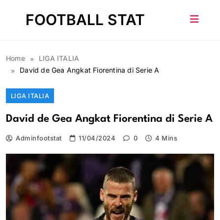
Skip
FOOTBALL STAT
to
content
Home
LIGA ITALIA
David de Gea Angkat Fiorentina di Serie A
LIGA ITALIA
David de Gea Angkat Fiorentina di Serie A
Adminfootstat
11/04/2024
0
4 Mins