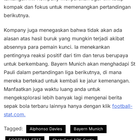
kompak dan fokus untuk memenangkan pertandingan
berikutnya.
Kompany juga menegaskan bahwa tidak akan ada
alasan atas hasil buruk yang mungkin terjadi akibat
absennya para pemain kunci. Ia menekankan
pentingnya reaksi positif dari tim dan terus berupaya
untuk berkembang. Bayern Munich akan menghadapi St
Pauli dalam pertandingan liga berikutnya, di mana
mereka bertekad untuk kembali ke jalur kemenangan.
Manfaatkan juga waktu luang anda untuk
mengeksplorasi lebih banyak lagi mengenai berita
sepak bola terbaru lainnya hanya dengan klik
football-
stat.com.
Tagged:
Alphonso Davies
Bayern Munich
FOOTBALL STAT
ShotsGoal APK Gratis