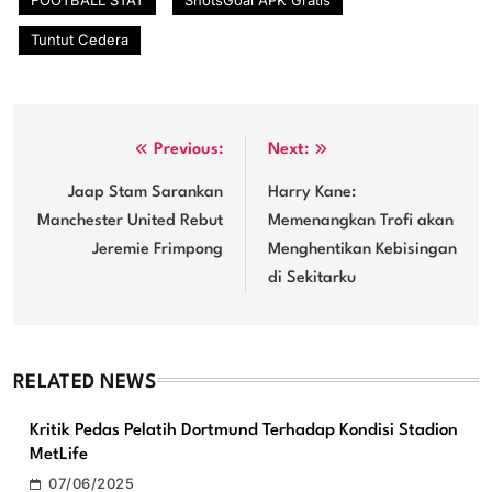
Tuntut Cedera
Post
Previous:
Next:
navigation
Jaap Stam Sarankan
Harry Kane:
Manchester United Rebut
Memenangkan Trofi akan
Jeremie Frimpong
Menghentikan Kebisingan
di Sekitarku
RELATED NEWS
Kritik Pedas Pelatih Dortmund Terhadap Kondisi Stadion
MetLife
07/06/2025