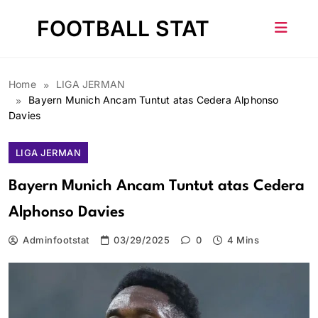
Skip
FOOTBALL STAT
to
content
Home
LIGA JERMAN
Bayern Munich Ancam Tuntut atas Cedera Alphonso
Davies
LIGA JERMAN
Bayern Munich Ancam Tuntut atas Cedera
Alphonso Davies
Adminfootstat
03/29/2025
0
4 Mins