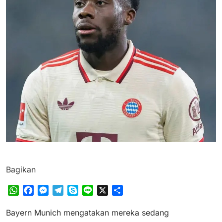
Bagikan
WhatsApp
Facebook
Messenger
Telegram
Skype
Line
X
Share
Bayern Munich mengatakan mereka sedang